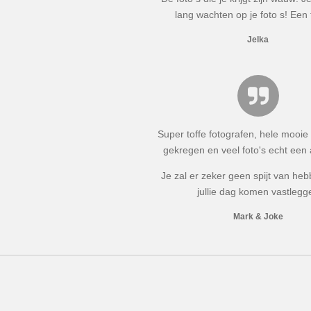
lang wachten op je foto s! Een 
Jelka
Super toffe fotografen, hele mooie 
gekregen en veel foto's echt een
Je zal er zeker geen spijt van he
jullie dag komen vastlegg
Mark & Joke