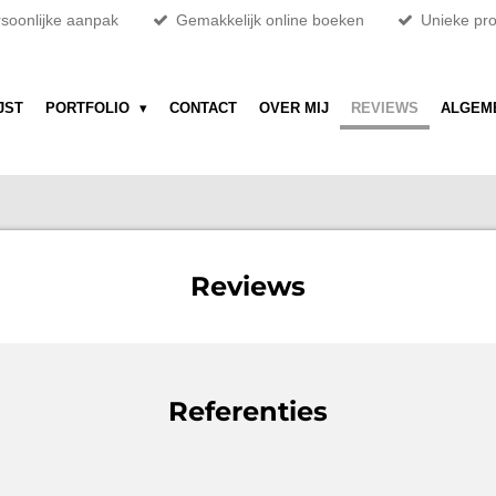
soonlijke aanpak
Gemakkelijk online boeken
Unieke pr
JST
PORTFOLIO
CONTACT
OVER MIJ
REVIEWS
ALGEM
Reviews
Referenties